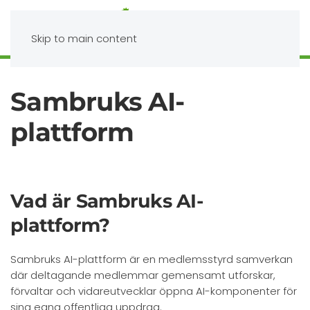
Skip to main content
Sambruks AI-
plattform
Vad är Sambruks AI-
plattform?
Sambruks AI-plattform är en medlemsstyrd samverkan
där deltagande medlemmar gemensamt utforskar,
förvaltar och vidareutvecklar öppna AI-komponenter för
sina egna offentliga uppdrag.