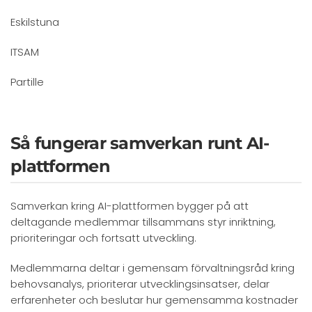
Eskilstuna
ITSAM
Partille
Så fungerar samverkan runt AI-
plattformen
Samverkan kring AI-plattformen bygger på att
deltagande medlemmar tillsammans styr inriktning,
prioriteringar och fortsatt utveckling.
Medlemmarna deltar i gemensam förvaltningsråd kring
behovsanalys, prioriterar utvecklingsinsatser, delar
erfarenheter och beslutar hur gemensamma kostnader