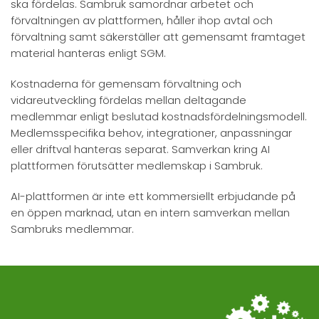
ska fördelas. Sambruk samordnar arbetet och
förvaltningen av plattformen, håller ihop avtal och
förvaltning samt säkerställer att gemensamt framtaget
material hanteras enligt SGM.
Kostnaderna för gemensam förvaltning och
vidareutveckling fördelas mellan deltagande
medlemmar enligt beslutad kostnadsfördelningsmodell.
Medlemsspecifika behov, integrationer, anpassningar
eller driftval hanteras separat. Samverkan kring AI
plattformen förutsätter medlemskap i Sambruk.
AI-plattformen är inte ett kommersiellt erbjudande på
en öppen marknad, utan en intern samverkan mellan
Sambruks medlemmar.