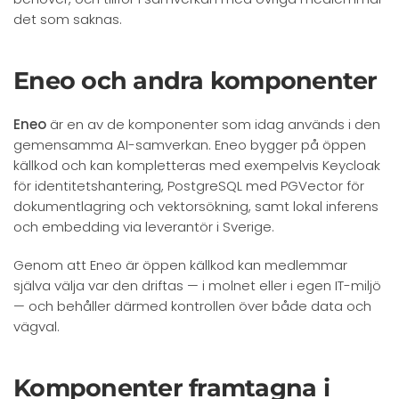
det som saknas.
Eneo och andra komponenter
Eneo
är en av de komponenter som idag används i den
gemensamma AI-samverkan. Eneo bygger på öppen
källkod och kan kompletteras med exempelvis Keycloak
för identitetshantering, PostgreSQL med PGVector för
dokumentlagring och vektorsökning, samt lokal inferens
och embedding via leverantör i Sverige.
Genom att Eneo är öppen källkod kan medlemmar
själva välja var den driftas — i molnet eller i egen IT-miljö
— och behåller därmed kontrollen över både data och
vägval.
Komponenter framtagna i