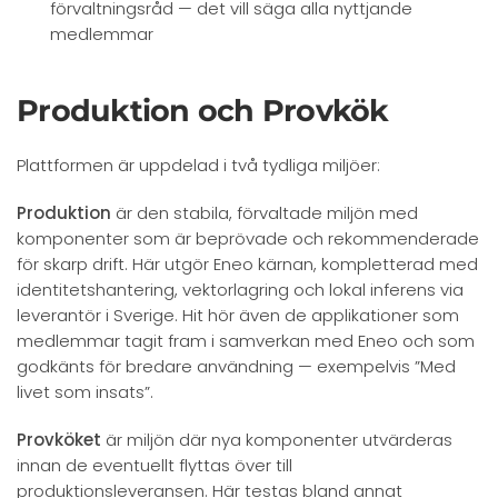
förvaltningsråd — det vill säga alla nyttjande
medlemmar
Produktion och Provkök
Plattformen är uppdelad i två tydliga miljöer:
Produktion
är den stabila, förvaltade miljön med
komponenter som är beprövade och rekommenderade
för skarp drift. Här utgör Eneo kärnan, kompletterad med
identitetshantering, vektorlagring och lokal inferens via
leverantör i Sverige. Hit hör även de applikationer som
medlemmar tagit fram i samverkan med Eneo och som
godkänts för bredare användning — exempelvis ”Med
livet som insats”.
Provköket
är miljön där nya komponenter utvärderas
innan de eventuellt flyttas över till
produktionsleveransen. Här testas bland annat