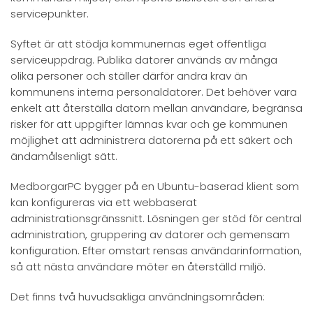
servicepunkter.
Syftet är att stödja kommunernas eget offentliga
serviceuppdrag. Publika datorer används av många
olika personer och ställer därför andra krav än
kommunens interna personaldatorer. Det behöver vara
enkelt att återställa datorn mellan användare, begränsa
risker för att uppgifter lämnas kvar och ge kommunen
möjlighet att administrera datorerna på ett säkert och
ändamålsenligt sätt.
MedborgarPC bygger på en Ubuntu-baserad klient som
kan konfigureras via ett webbaserat
administrationsgränssnitt. Lösningen ger stöd för central
administration, gruppering av datorer och gemensam
konfiguration. Efter omstart rensas användarinformation,
så att nästa användare möter en återställd miljö.
Det finns två huvudsakliga användningsområden: