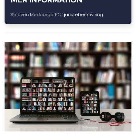
Se även MedborgarPC
tjänstebeskrivning