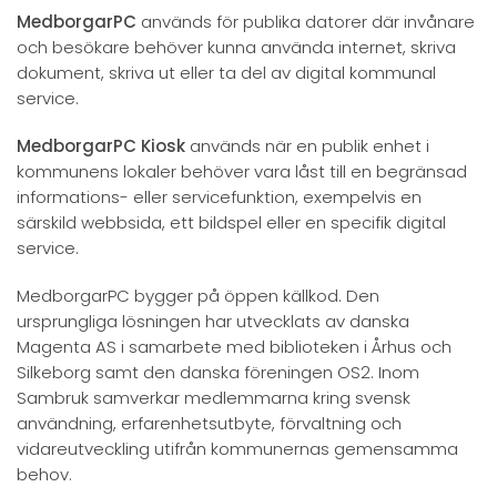
MedborgarPC
används för publika datorer där invånare
och besökare behöver kunna använda internet, skriva
dokument, skriva ut eller ta del av digital kommunal
service.
MedborgarPC Kiosk
används när en publik enhet i
kommunens lokaler behöver vara låst till en begränsad
informations- eller servicefunktion, exempelvis en
särskild webbsida, ett bildspel eller en specifik digital
service.
MedborgarPC bygger på öppen källkod. Den
ursprungliga lösningen har utvecklats av danska
Magenta AS i samarbete med biblioteken i Århus och
Silkeborg samt den danska föreningen OS2. Inom
Sambruk samverkar medlemmarna kring svensk
användning, erfarenhetsutbyte, förvaltning och
vidareutveckling utifrån kommunernas gemensamma
behov.