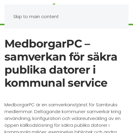
Skip to main content
MedborgarPC –
samverkan för säkra
publika datorer i
kommunal service
MedborgarPC är en samverkanstjänst för Sambruks
medlemmar. Deltagande kommuner samverkar kring
användning, konfiguration och vidareutveckling av en
öppen källkodslösning för säkra publika datorer i
kommunala miljöer, exempelvis bibliotek och andra