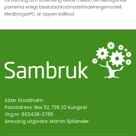
parterna enligt beslutad kostnadsfördelningsmodell.
MedborgarPC är öppen källkod.
Säte: Stockholm
Postadress: Box 112, 736 22 Kungsör
Org.nr: 802428-2785
Ansvarig utgivare:
Martin Sjölander