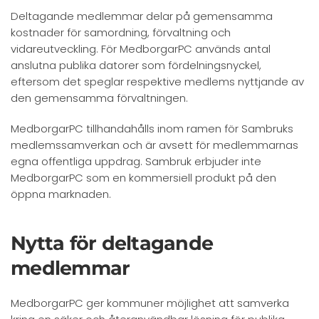
Deltagande medlemmar delar på gemensamma
kostnader för samordning, förvaltning och
vidareutveckling. För MedborgarPC används antal
anslutna publika datorer som fördelningsnyckel,
eftersom det speglar respektive medlems nyttjande av
den gemensamma förvaltningen.
MedborgarPC tillhandahålls inom ramen för Sambruks
medlemssamverkan och är avsett för medlemmarnas
egna offentliga uppdrag. Sambruk erbjuder inte
MedborgarPC som en kommersiell produkt på den
öppna marknaden.
Nytta för deltagande
medlemmar
MedborgarPC ger kommuner möjlighet att samverka