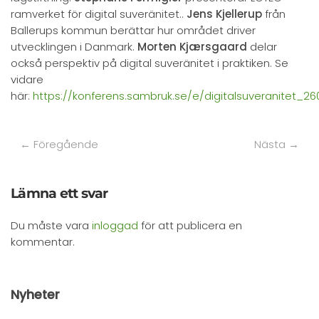
ramverket för digital suveränitet..
Jens Kjellerup
från
Ballerups kommun berättar hur området driver
utvecklingen i Danmark.
Morten Kjærsgaard
delar
också perspektiv på digital suveränitet i praktiken. Se
vidare
här:
https://konferens.sambruk.se/e/digitalsuveranitet_26
← Föregående
Nästa →
Lämna ett svar
Du måste vara
inloggad
för att publicera en
kommentar.
Nyheter